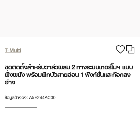
T-Multi
ชุดติดตั้งสำหรับวาล์วผสม 2 ทางระบบเทอร์โมฯ แบบ
ฝังผนัง พร้อมฝักบัวสายอ่อน 1 ฟังก์ชั่นและก๊อกลง
อ่าง
ข้อมูลอ้างอิง:
A5E244AC00