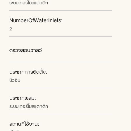
ระบบเทอร์โมสแตทติก
NumberOfWaterInlets:
2
ตรวจสอบวาลว์
ประเภทการติดตั้ง:
บิ้วอิน
ประเภทผสม:
ระบบเทอร์โมสแตทติก
สถานที่ใช้งาน: