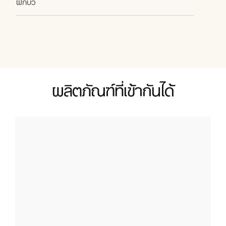
ฝักบัว
ผลิตภัณฑ์ที่เข้ากันได้