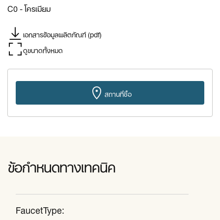
C0 - โครเมียม
เอกสารข้อมูลผลิตภัณฑ์ (pdf)
ดูขนาดทั้งหมด
สถานที่ซื้อ
ข้อกำหนดทางเทคนิค
FaucetType: