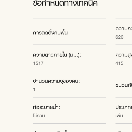
ข้อกำหนดทางเทคนิค
ความกว
การติดตั้งกับพื้น
620
ความยาวภายใน (มม.):
ความสู
1517
415
จำนวนความจุของคน:
ชนวนกั
1
ท่อระบายน้ำ:
ประเภทก
ไม่รวม
เพิ่ม