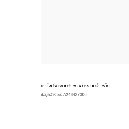
ขาตั้งปรับระดับสำหรับอ่างอาบน้ำเหล็ก
ข้อมูลอ้างอิง:
A248427000
ดูข้อมูลเพิ่มเติม