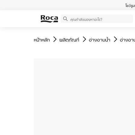
โชว์รู
ไปที่
ไปที่
ไปที่
ไปที่
หน้าหลัก
ผลิตภัณฑ์
อ่างอาบน้ำ
อ่างอา