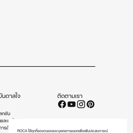
บันดาลใจ
ติดตามเรา
ลกชัน
ยและเคล็ดลับ
การอ้างอิง
ROCA ใช้คุกกี้ของตนเองและบุคคลภายนอกเพื่อเพิ่มประสบการณ์