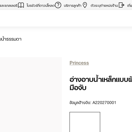
มและแกลเลอรี
โบรชัวร์ที่ดาวน์โหลด
บริการลูกค้า
ตัวระบุตำแหน่งร้าน
เกี
บน้ำธรรมดา
Princess
อ่างอาบน้ำเหล็กแบบฝั
มือจับ
ข้อมูลอ้างอิง:
A220270001