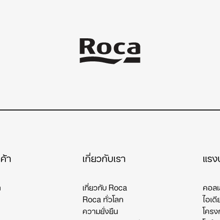
ค้า
เกี่ยวกับเรา
แรง
า
เกี่ยวกับ Roca
คอลเ
Roca ทั่วโลก
ไอเดี
ความยั่งยืน
โครง