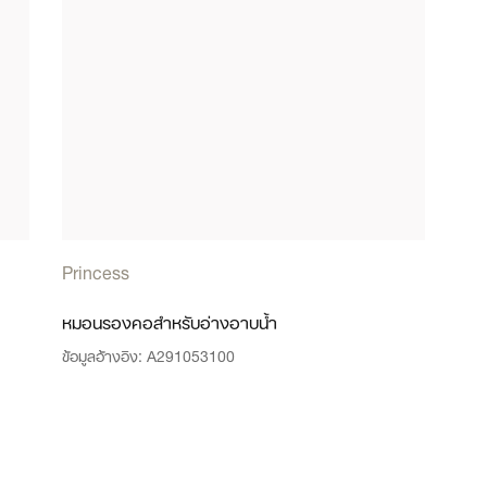
Princess
หมอนรองคอสำหรับอ่างอาบน้ำ
ข้อมูลอ้างอิง:
A291053100
ดูข้อมูลเพิ่มเติม