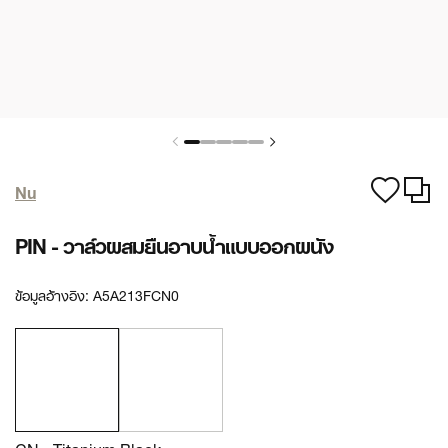
Nu
PIN - วาล์วผสมยืนอาบน้ำแบบออกผนัง
ข้อมูลอ้างอิง:
A5A213FCN0
CN - Titanium Black