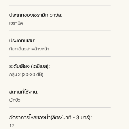
ประเภทของเซรามิก วาว์ล:
เซรามิค
ประเภทผสม:
ก๊อกเดี่ยวอ่างล้างหน้า
ระดับเสียง (เดซิเบล):
กลุ่ม 2 (20-30 dB)
สถานที่ใช้งาน:
ฝักบัว
อัตราการไหลของน้ำ(ลิตร/นาที - 3 บาร์):
17