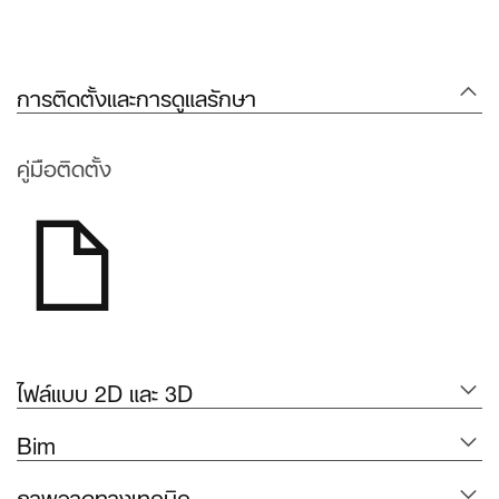
การติดตั้งและการดูแลรักษา
คู่มือติดตั้ง
ไฟล์แบบ 2D และ 3D
Bim
ภาพวาดทางเทคนิค