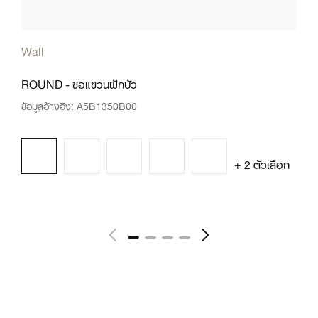
Wall
ROUND - ขอแขวนฝักบัว
ข้อมูลอ้างอิง:
A5B1350B00
+ 2 ตัวเลือก
ดูข้อมูลเพิ่มเติม