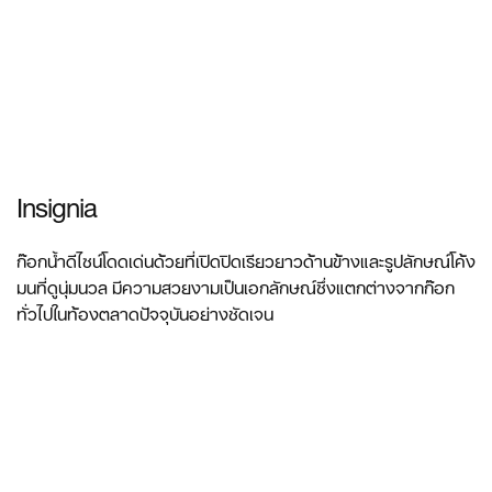
Insignia
ก๊อกน้ำดีไซน์โดดเด่นด้วยที่เปิดปิดเรียวยาวด้านข้างและรูปลักษณ์โค้ง
มนที่ดูนุ่มนวล มีความสวยงามเป็นเอกลักษณ์ซึ่งแตกต่างจากก๊อก
ทั่วไปในท้องตลาดปัจจุบันอย่างชัดเจน
ดูข้อมูลเพิ่มเติม