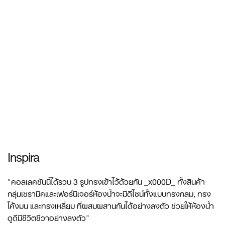
Inspira
"คอลเลคชันนี้ได้รวบ 3 รูปทรงเข้าไว้ด้วยกัน _x000D_ ทั้งสินค้า
กลุ่มเซรามิคและเฟอร์นิเจอร์ห้องน้ำจะมีดีไซน์ทั้งแบบทรงกลม, ทรง
โค้งมน และทรงเหลี่ยม ที่ผสมผสานกันได้อย่างลงตัว ช่วยให้ห้องน้ำ
ดูดีมีชีวิตชีวาอย่างลงตัว"