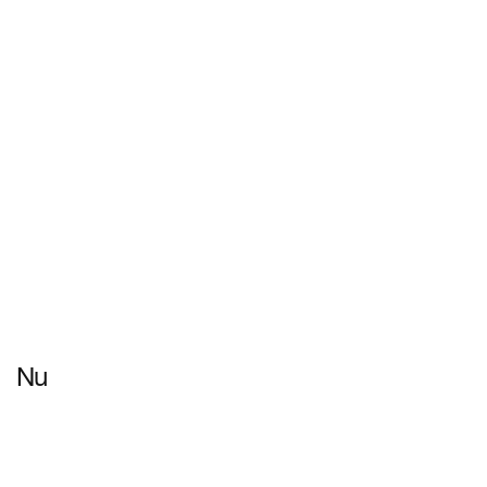
ดูข้อมูลเพิ่มเติม
Nu
ดูข้อมูลเพิ่มเติม