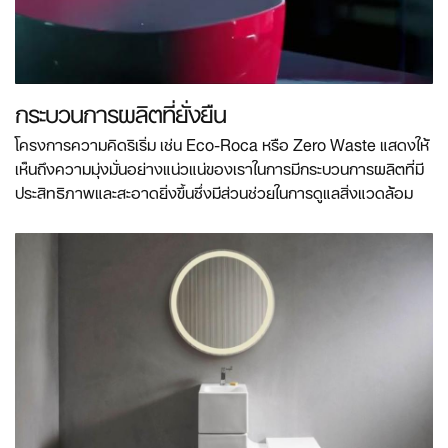
กระบวนการผลิตที่ยั่งยืน
โครงการความคิดริเริ่ม เช่น Eco-Roca หรือ Zero Waste แสดงให้
เห็นถึงความมุ่งมั่นอย่างแน่วแน่ของเราในการมีกระบวนการผลิตที่มี
ประสิทธิภาพและสะอาดยิ่งขึ้นซึ่งมีส่วนช่วยในการดูแลสิ่งแวดล้อม