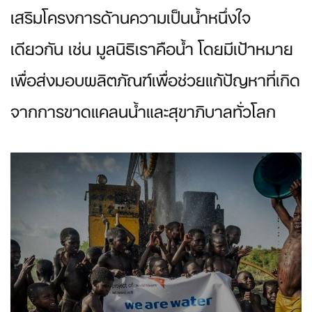
เสริมโครงการด้านความเป็นน้ำหนึ่งใจ
เดียวกัน เช่น มูลนิธิเราคือน้ำ โดยมีเป้าหมาย
เพื่อส่งมอบผลิตภัณฑ์เพื่อช่วยแก้ปัญหาที่เกิด
จากการขาดแคลนน้ำและสุขาภิบาลทั่วโลก