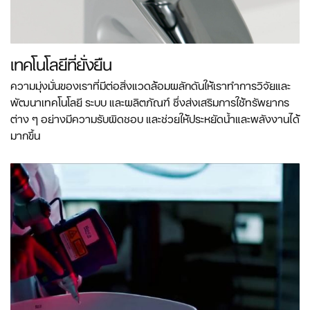
เทคโนโลยีที่ยั่งยืน
ความมุ่งมั่นของเราที่มีต่อสิ่งแวดล้อมผลักดันให้เราทำการวิจัยและ
พัฒนาเทคโนโลยี ระบบ และผลิตภัณฑ์ ซึ่งส่งเสริมการใช้ทรัพยากร
ต่าง ๆ อย่างมีความรับผิดชอบ และช่วยให้ประหยัดน้ำและพลังงานได้
มากขึ้น