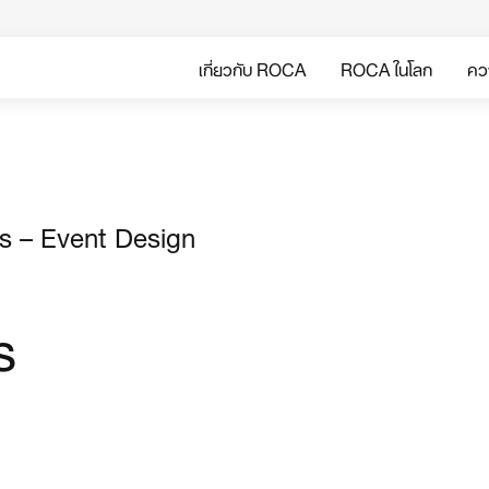
เกี่ยวกับ ROCA
ROCA ในโลก
ควา
s – Event Design
s