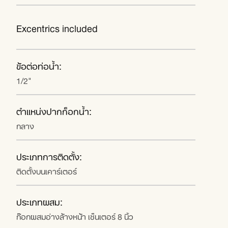
Excentrics included
ข้อต่อท่อน้ำ:
1/2"
ตำแหน่งปากก็อกน้ำ:
กลาง
ประเภทการติดตั้ง:
ติดตั้งบนเคาร์เตอร์
ประเภทผสม:
ก๊อกผสมอ่างล้างหน้า เซ็นเตอร์ 8 นิ้ว