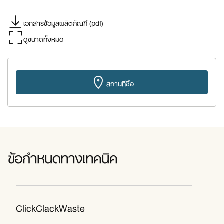
เอกสารข้อมูลผลิตภัณฑ์ (pdf)
ดูขนาดทั้งหมด
สถานที่ซื้อ
ข้อกำหนดทางเทคนิค
ClickClackWaste