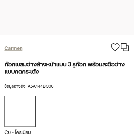
Carmen
ก๊อกผสมอ่างล้างหน้าแบบ 3 รูก๊อก พร้อมสะดืออ่าง
แบบกดกระเด้ง
ข้อมูลอ้างอิง:
A5A444BC00
C0 - โครเมียม