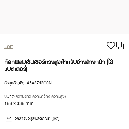
Loft
ก๊อกผสมเซ็นเซอร์ทรงสูงสำหรับอ่างล้างหน้า (ใช้
แบตเตอรี่)
ข้อมูลอ้างอิง:
A5A3743C0N
ขนาด
(ความยาว ความกว้าง ความสูง)
188 x 338 mm
เอกสารข้อมูลผลิตภัณฑ์ (pdf)