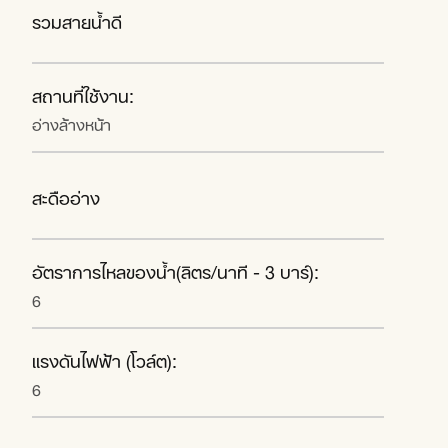
รวมสายน้ำดี
สถานที่ใช้งาน:
อ่างล้างหน้า
สะดืออ่าง
อัตราการไหลของน้ำ(ลิตร/นาที - 3 บาร์):
6
แรงดันไฟฟ้า (โวล์ต):
6