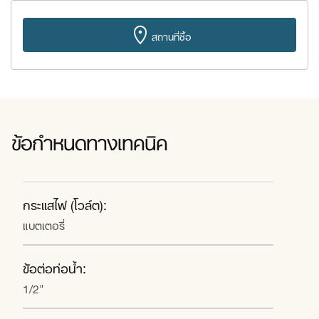
สถานที่ซื้อ
ข้อกำหนดทางเทคนิค
กระแสไฟ (โวล์ต):
แบตเตอรี่
ข้อต่อท่อน้ำ:
1/2"