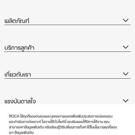
ผลิตภัณฑ์
บริการลูกค้า
เกี่ยวกับเรา
แรงบันดาลใจ
ติดตามเรา
ROCA ใช้คุกกี้ของตนเองและบุคคลภายนอกเพื่อเพิ่มประสบการณ์ของคุณ
และดำเนินการวิเคราะห์ ในการใช้เว็บไซต์นี้ คุณยินยอมให้มีการใช้งาน คุณ
สามารถหาข้อมูลเพิ่มเติม หรือเรียนรู้วิธีเปลี่ยนการตั้งค่าได้ในนโยบายคุกกี้ของ
เรา ข้อมูลเพิ่มเติม