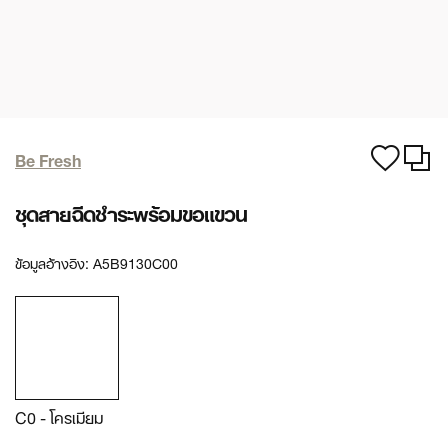
Be Fresh
ชุดสายฉีดชำระพร้อมขอแขวน
ข้อมูลอ้างอิง:
A5B9130C00
C0 - โครเมียม