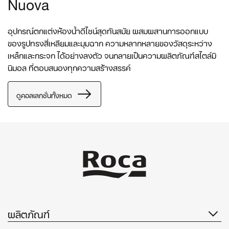
Nuova
อุปกรณ์ตกแต่งห้องน้ำดีไซน์สุดทันสมัย ผสมผสานการออกแบบ
ของรูปทรงสี่เหลียมและมุมฉาก ความหลากหลายของวัสดุระหว่าง
เหล็กและกระจก ได้อย่างลงตัว จนกลายเป็นความผลิตภัณฑ์สไตล์มิ
นิมอล ที่ตอบสนองทุกความสร้างสรรค์
ดูคอลเลกชั่นทั้งหมด
ผลิตภัณฑ์