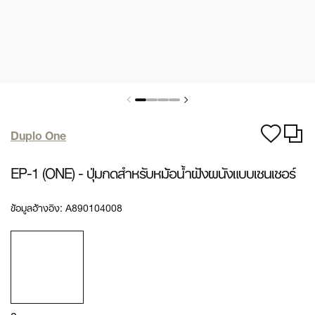
Duplo One
EP-1 (ONE) - ปุ่มกดสำหรับหม้อน้ำฝังผนังแบบเซนเซอร์
ข้อมูลอ้างอิง:
A890104008
8 -