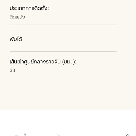
ประเภทการติดตั้ง:
ติดผนัง
พับได้
เส้นผ่าศูนย์กลางราวจับ (มม. ):
33