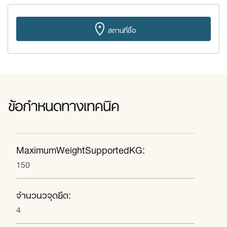
สถานที่ซื้อ
ข้อกำหนดทางเทคนิค
MaximumWeightSupportedKG:
150
จำนวนวจุดยึด:
4