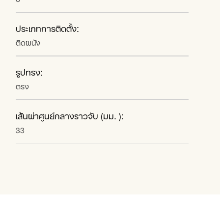
ประเภทการติดตั้ง:
ติดผนัง
รูปทรง:
ตรง
เส้นผ่าศูนย์กลางราวจับ (มม. ):
33