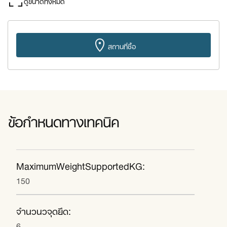
ดูขนาดทั้งหมด
สถานที่ซื้อ
ข้อกำหนดทางเทคนิค
MaximumWeightSupportedKG:
150
จำนวนวจุดยึด:
6