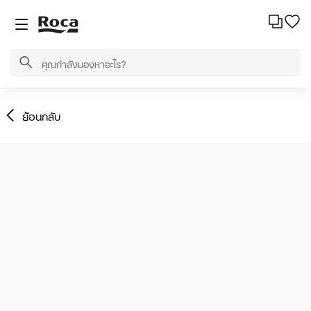
ย้อนกลับ