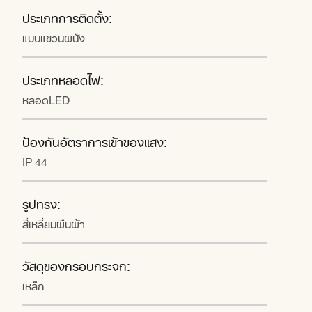
ประเภทการติดตั้ง:
แบบแขวนผนัง
ประเภทหลอดไฟ:
หลอดLED
ป้องกันอัตราการเข้าของแสง:
IP 44
รูปทรง:
สี่เหลี่ยมผืนผ้า
วัสดุของกรอบกระจก:
เหล็ก