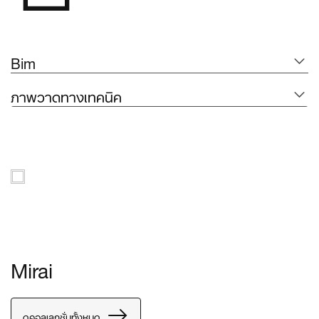
Bim
ภาพวาดทางเทคนิค
Mirai
ดูคอลเลกชั่นทั้งหมด