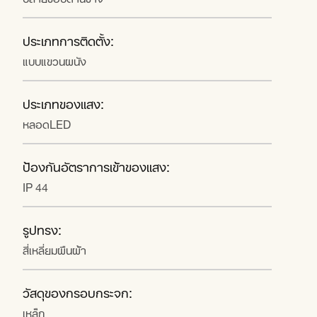
ประเภทการติดตั้ง:
แบบแขวนผนัง
ประเภทของแสง:
หลอดLED
ป้องกันอัตราการเข้าของแสง:
IP 44
รูปทรง:
สี่เหลี่ยมผืนผ้า
วัสดุของกรอบกระจก:
เหล็ก