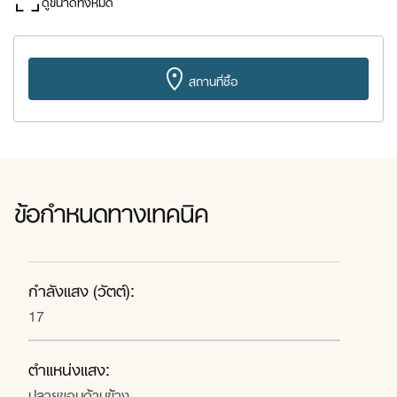
ดูขนาดทั้งหมด
สถานที่ซื้อ
ข้อกำหนดทางเทคนิค
กำลังแสง (วัตต์):
17
ตำแหน่งแสง:
ปลายขอบด้านข้าง